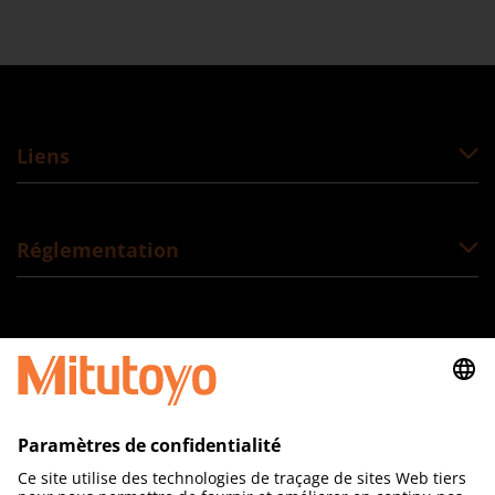
Liens
Réglementation
Suivez-nous