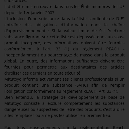
substances.
Il doit être mis en œuvre dans tous les États membres de l'UE
depuis le 1er janvier 2007.
L'inclusion d'une substance dans la "liste candidate de l'UE"
entraîne des obligations d'information dans la chaîne
d'approvisionnement : Si la valeur limite de 0,1 % d'une
substance figurant sur cette liste est dépassée dans un sous-
produit incorporé, des informations doivent être fournies
conformément à l'art. 33 (1) du règlement REACH -
indépendamment du pourcentage de masse dans le produit
global. En outre, des informations suffisantes doivent être
fournies pour permettre aux destinataires des articles
d'utiliser ces derniers en toute sécurité.
Mitutoyo informe activement ses clients professionnels si un
produit contient une substance (SVHC) afin de remplir
l'obligation conformément au règlement REACH, Art. 33 (1).
Bien entendu, la stratégie de développement de base de
Mitutoyo consiste à exclure complètement les substances
dangereuses ou suspectées de l'être des produits, c'est-à-dire
à les remplacer ou à ne pas les utiliser en premier lieu.
Pour tous renseignements sur la règlementation Reach