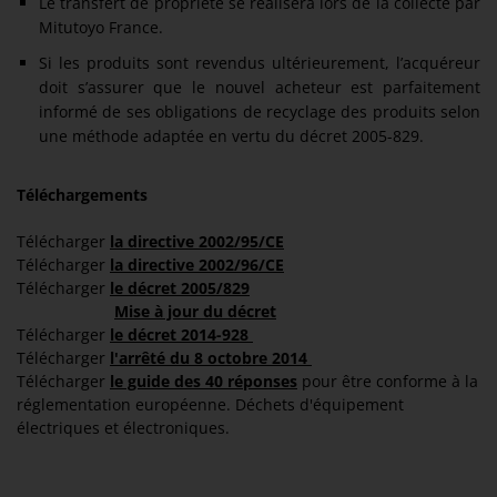
Le transfert de propriété se réalisera lors de la collecte par
Mitutoyo France.
Si les produits sont revendus ultérieurement, l’acquéreur
doit s’assurer que le nouvel acheteur est parfaitement
informé de ses obligations de recyclage des produits selon
une méthode adaptée en vertu du décret 2005-829.
Téléchargements
Télécharger
la directive 2002/95/CE
Télécharger
la directive 2002/96/CE
Télécharger
le décret 2005/829
Mise à jour du décret
Télécharger
le décret 2014-928
Télécharger
l'arrêté du 8 octobre 2014
Télécharger
le guide des 40 réponses
pour être conforme à la
réglementation européenne. Déchets d'équipement
électriques et électroniques.