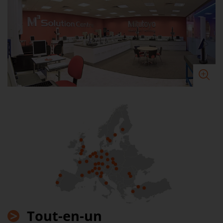
>
Tout-en-un