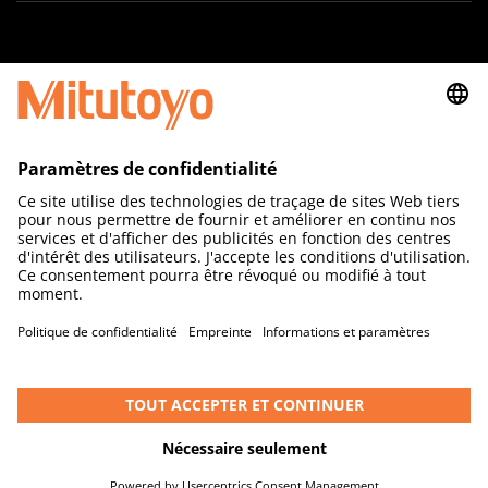
Suivez-nous
MITUTOYO France
Paris Nord 2
123 rue de la Belle Etoile
BP 59267 ROISSY EN FRANCE
95957 ROISSY CDG CEDEX
Tél. : + 33 (0) 1 49 38 35 00
Copyright © 2024 Mitutoyo. Tous droits réservés.