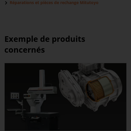
Réparations et pièces de rechange Mitutoyo
Exemple de produits
concernés