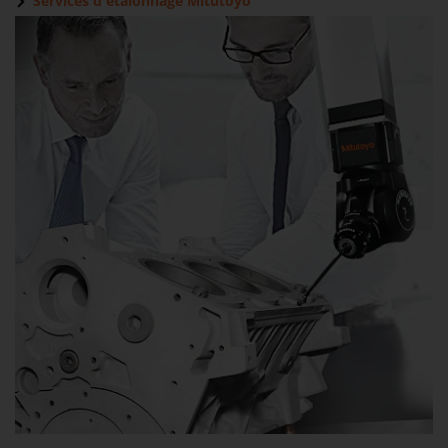
Services d'étalonnage Mitutoyo