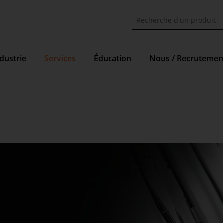
dustrie
Services
Éducation
Nous / Recrutemen