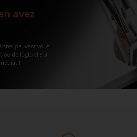
en avez
listes peuvent vous
 ou de logiciel sur
médiat !