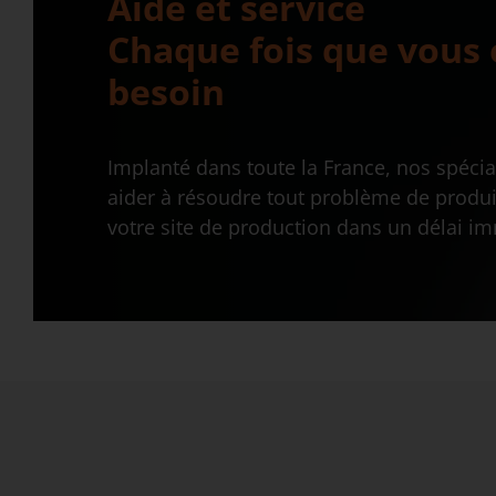
Aide et service
Chaque fois que vous 
besoin
Implanté dans toute la France, nos spécia
aider à résoudre tout problème de produit
votre site de production dans un délai im