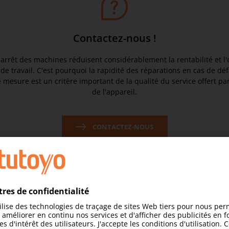
Contactez-nous !
arrêt des machines réduisent considérablement la rentabilité et l'e
de travail. C'est pourquoi la rapidité des réparations en cas de déf
e mesure est un critère important de la qualité du service offert par
de l'appareil.
CONTACTEZ-NOUS