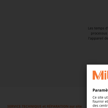
Les temps d'
processus 
l'appareil d
SERVICE TECHNIQUE et RÉPARATION sur site