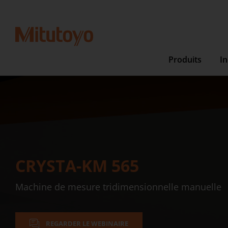
Produits
In
CRYSTA-KM 565
Machine de mesure tridimensionnelle manuelle
REGARDER LE WEBINAIRE