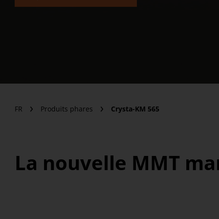
FR
Produits phares
Crysta-KM 565
La nouvelle MMT man