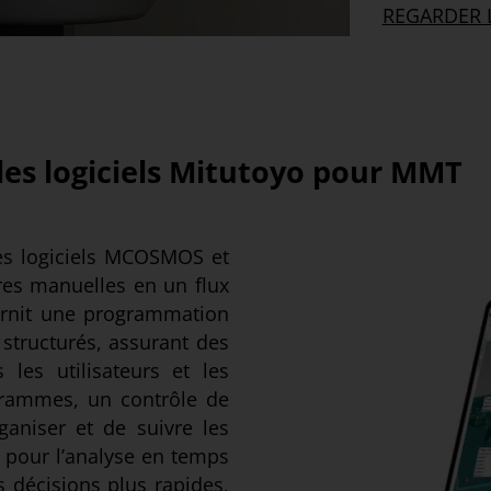
REGARDER 
les logiciels Mitutoyo pour MMT
es logiciels MCOSMOS et
es manuelles en un flux
urnit une programmation
s structurés, assurant des
 les utilisateurs et les
grammes, un contrôle de
ganiser et de suivre les
pour l’analyse en temps
es décisions plus rapides,