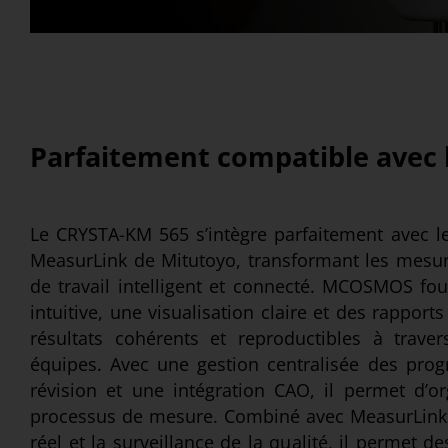
Parfaitement compatible avec 
Le CRYSTA-KM 565 s’intègre parfaitement avec l
MeasurLink de Mitutoyo, transformant les mesur
de travail intelligent et connecté. MCOSMOS fo
intuitive, une visualisation claire et des rapport
résultats cohérents et reproductibles à travers
équipes. Avec une gestion centralisée des pro
révision et une intégration CAO, il permet d’or
processus de mesure. Combiné avec MeasurLink 
réel et la surveillance de la qualité, il permet d