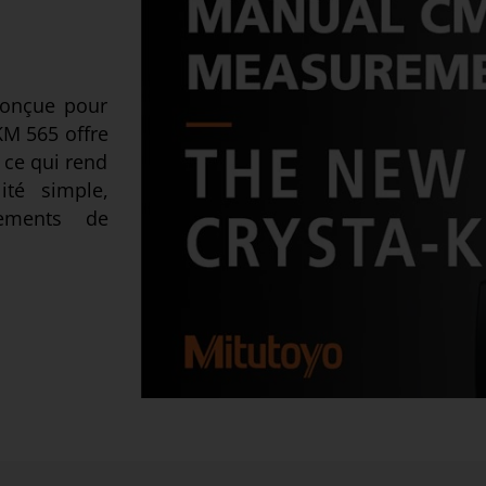
conçue pour
KM 565 offre
 ce qui rend
ité simple,
nements de